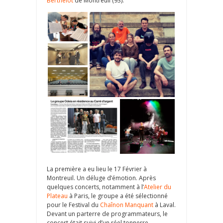
Berthelot
de Montreuil (93).
La première a eu lieu le 17 Février à
Montreuil. Un déluge d’émotion. Après
quelques concerts, notamment à l’
Atelier du
Plateau
à Paris, le groupe a été sélectionné
pour le Festival du
Chaînon Manquant
à Laval.
Devant un parterre de programmateurs, le
concert était suivi d’un réel tonnerre…