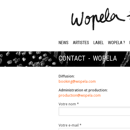
NEWS
ARTISTES
LABEL
WOPELA ?
CONTACT - WOPELA
Diffusion:
booking@wopela.com
Administration et production:
production@wopela.com
Votre nom *
Votre e-mail *