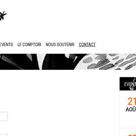
EVENTS
LE COMPTOIR
NOUS SOUTENIR
CONTACT
EVEN
2
AOÛ