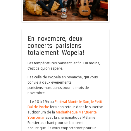
En novembre, deux
concerts parisiens
totalement Wopela!
Les températures baissent, enfin. Du moins,
c’est ce qu’on espère.
Pas celle de Wopela en revanche, qui vous
convie à deux évènements
parisiens marquants pour le mois de
novembre:
– Le 10 à 19h au
Festival Monte le Son
,
le Petit
Bal de Poche
fera son retour dans le superbe
auditorium de la
Médiathèque Marguerite
Yourcenar
avec la charismatique Mélanie
Fossier au chant pour un bal semi-
acoustique. Ils vous emporteront pour un