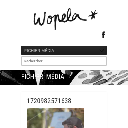
FICHIER MÉDIA
FICHIER MÉDIA
1720982571638