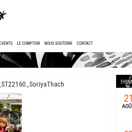
EVENTS
LE COMPTOIR
NOUS SOUTENIR
CONTACT
EVEN
ST22160_SoriyaThach
2
AOÛ