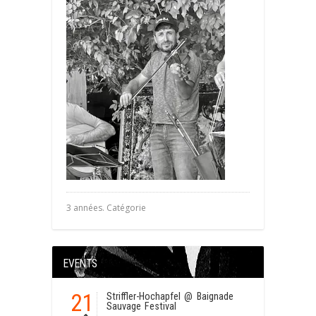
3 années. Catégorie
EVENTS
21
Striffler-Hochapfel
@ Baignade
Sauvage Festival