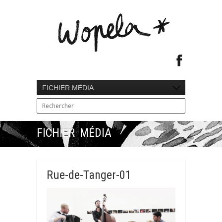
FICHIER MÉDIA
FICHIER MÉDIA
Rue-de-Tanger-01