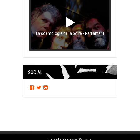
La cosmologie de la poire - Parliament
SOCIAL
Facebook
Twitter
Instagram