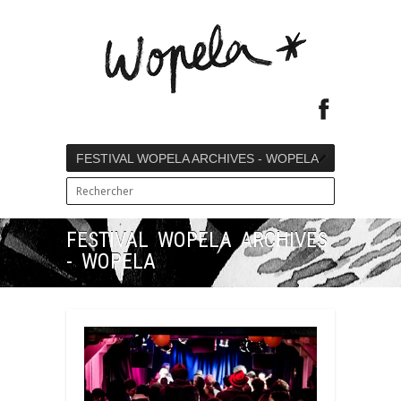
FESTIVAL WOPELA ARCHIVES - WOPELA
FESTIVAL WOPELA ARCHIVES
- WOPELA