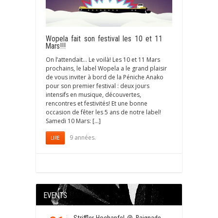
Wopela fait son festival les 10 et 11
Mars!!!
On l’attendait… Le voilà! Les 10 et 11 Mars
prochains, le label Wopela a le grand plaisir
de vous inviter à bord de la Péniche Anako
pour son premier festival : deux jours
intensifs en musique, découvertes,
rencontres et festivités! Et une bonne
occasion de fêter les 5 ans de notre label!
Samedi 10 Mars: […]
9 années.
LIRE
EVENTS