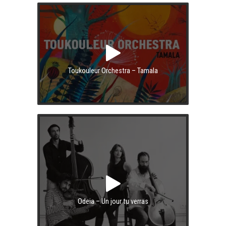
Toukouleur Orchestra – Tamala
Odeia – Un jour tu verras