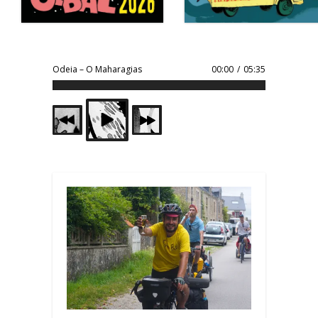
Odeia – O Maharagias
00:00
/
05:35