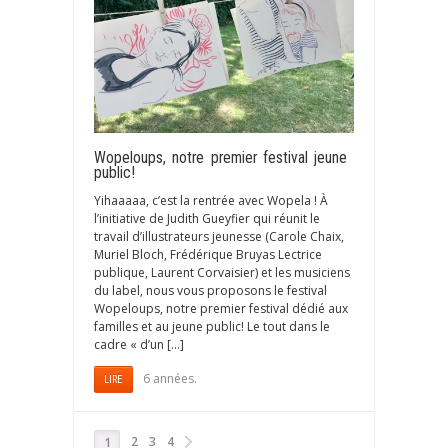
Wopeloups, notre premier festival jeune
public!
Yihaaaaa, c’est la rentrée avec Wopela ! À
l’initiative de Judith Gueyfier qui réunit le
travail d’illustrateurs jeunesse (Carole Chaix,
Muriel Bloch, Frédérique Bruyas Lectrice
publique, Laurent Corvaisier) et les musiciens
du label, nous vous proposons le festival
Wopeloups, notre premier festival dédié aux
familles et au jeune public! Le tout dans le
cadre « d’un […]
6 années.
LIRE
2
3
4
1