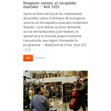
Bourgeons sonores et escapades
musicales – Avril 2026
Après un hiver bercé par les crépitements
des poêles, place à l’éclosion de bourgeons
sonores et d’escapades musicales totalement
Wopela ! Cyclo-Bal Au vu d’une demande
accrue de bamboches cyclo-festives, le
quintet sera en tournée jusqu’à l’automne :
Une période, une région. Demandez le
programme : – Week-end du 9 mai : Eure (27)
– […]
4 mois.
LIRE