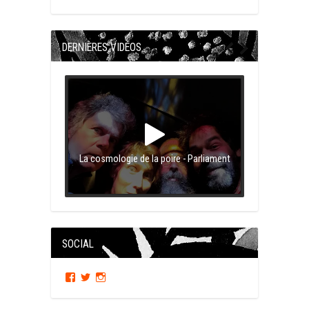
DERNIÈRES VIDÉOS
La cosmologie de la poire - Parliament
SOCIAL
Facebook
Twitter
Instagram