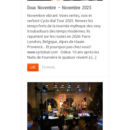
Doux Novembre – Novembre 2025
Novembre vibrant: Voies vertes, voix et
verbes! Cyclo-Bal Tour 2025 Revivez les
temps forts de la tournée mythique des cinq
troubadours des temps modernes. Ils
repartent sur les routes en 2026: Paris-
Londres, Belgique, Alpes de Haute-
Provence… Et pourquoi pas chez vous?
www.cyclobal.com Odeia 10 ans après les
Nuits de Fourvière le quatuor revient à […]
10 mois.
LIRE