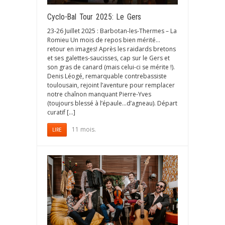
Cyclo-Bal Tour 2025: Le Gers
23-26 Juillet 2025 : Barbotan-les-Thermes – La
Romieu Un mois de repos bien mérité…
retour en images! Après les raidards bretons
et ses galettes-saucisses, cap sur le Gers et
son gras de canard (mais celui-ci se mérite !).
Denis Léogé, remarquable contrebassiste
toulousain, rejoint l’aventure pour remplacer
notre chaînon manquant Pierre-Yves
(toujours blessé à l’épaule…d’agneau). Départ
curatif […]
11 mois.
LIRE