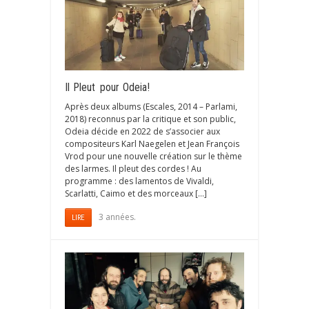
Il Pleut pour Odeia!
Après deux albums (Escales, 2014 – Parlami,
2018) reconnus par la critique et son public,
Odeia décide en 2022 de s’associer aux
compositeurs Karl Naegelen et Jean François
Vrod pour une nouvelle création sur le thème
des larmes. Il pleut des cordes ! Au
programme : des lamentos de Vivaldi,
Scarlatti, Caimo et des morceaux […]
3 années.
LIRE