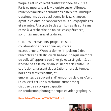
Wopela est un collectif d’artistes fondé en 2013 à
Paris et impulsé par le violoniste Lucien Alfonso. Il
réunit des musiciens d’horizons différents : musique
classique, musique traditionnelle, jazz, chanson…
ayant la volonté de rapprocher musiques populaires
et savantes. À la croisée des territoires, ils sont sans
cesse à la recherche de nouvelles expériences,
sonorités, matières et textures.
Groupes permanents, projets en solo,
collaborations occasionnelles, invités
exceptionnels…Wopela donne l’impulsion à des
rencontres de destin ou de hasard. Chaque membre
du collectif apporte son énergie et sa singularité, et
n’hésite pas à la mêler aux influences de l’autre. De
ces fusions, naissent des créations hors du temps,
hors des sentiers battus, et
empruntes de souvenirs, d’humour ou de clins d’œil.
Le collectif est une plateforme autonome qui
dispose de sa propre capacité
de production phonographique et vidéographique.
Roadster-Wopela-2023-2024.pdf