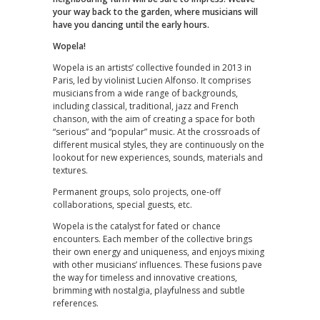
your way back to the garden, where musicians will
have you dancing until the early hours.
Wopela!
Wopela is an artists’ collective founded in 2013 in
Paris, led by violinist Lucien Alfonso. It comprises
musicians from a wide range of backgrounds,
including classical, traditional, jazz and French
chanson, with the aim of creating a space for both
“serious” and “popular” music. At the crossroads of
different musical styles, they are continuously on the
lookout for new experiences, sounds, materials and
textures.
Permanent groups, solo projects, one-off
collaborations, special guests, etc.
Wopela is the catalyst for fated or chance
encounters. Each member of the collective brings
their own energy and uniqueness, and enjoys mixing
with other musicians’ influences. These fusions pave
the way for timeless and innovative creations,
brimming with nostalgia, playfulness and subtle
references.