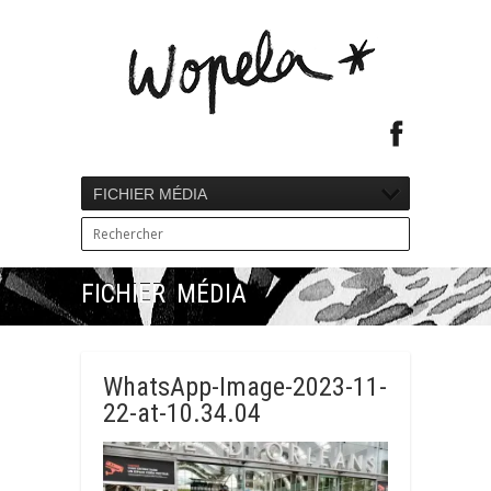
FICHIER MÉDIA
FICHIER MÉDIA
WhatsApp-Image-2023-11-
22-at-10.34.04