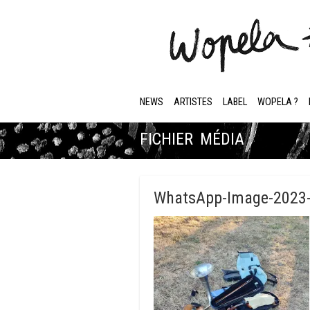
NEWS
ARTISTES
LABEL
WOPELA ?
FICHIER MÉDIA
WhatsApp-Image-2023-