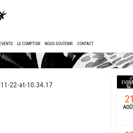
EVENTS
LE COMPTOIR
NOUS SOUTENIR
CONTACT
EVEN
11-22-at-10.34.17
2
AOÛ