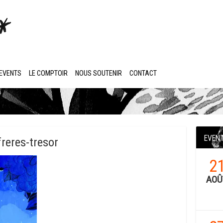
EVENTS
LE COMPTOIR
NOUS SOUTENIR
CONTACT
EVEN
reres-tresor
2
AOÛ