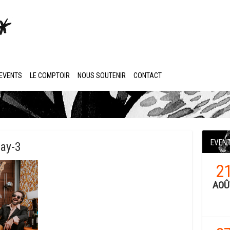
EVENTS
LE COMPTOIR
NOUS SOUTENIR
CONTACT
EVEN
ay-3
2
AOÛ