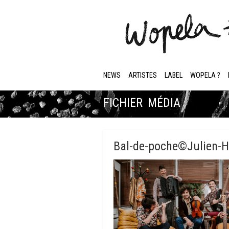
NEWS
ARTISTES
LABEL
WOPELA ?
FICHIER MÉDIA
Bal-de-poche©Julien-H