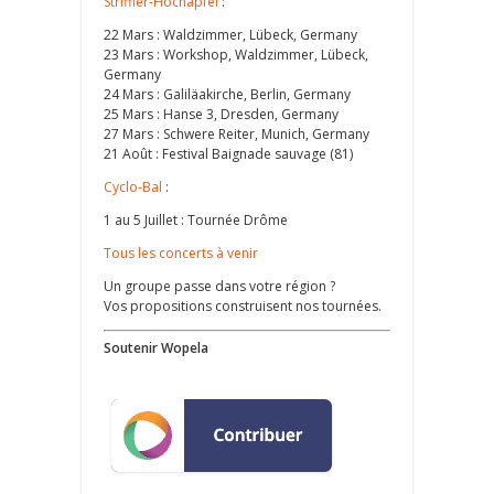
Striffler-Hochapfel
:
22 Mars : Waldzimmer, Lübeck, Germany
23 Mars : Workshop, Waldzimmer, Lübeck,
Germany
24 Mars : Galiläakirche, Berlin, Germany
25 Mars : Hanse 3, Dresden, Germany
27 Mars : Schwere Reiter, Munich, Germany
21 Août : Festival Baignade sauvage (81)
Cyclo-Bal
:
1 au 5 Juillet : Tournée Drôme
Tous les concerts à venir
Un groupe passe dans votre région ?
Vos propositions construisent nos tournées.
Soutenir Wopela