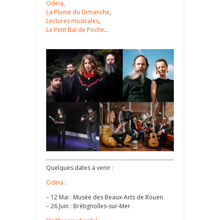
Odeia
,
La Plume du Dimanche
,
Lectures musicales
,
Le Petit Bal de Poche
…
Quelques dates à venir :
Odeia
:
– 12 Mai : Musée des Beaux-Arts de Rouen
– 26 Juin : Brétignolles-sur-Mer