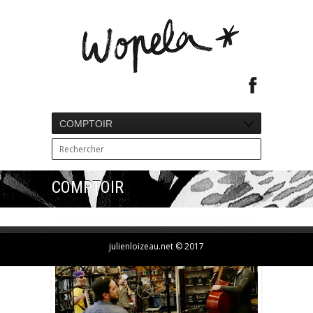
COMPTOIR
COMPTOIR
julienloizeau.net © 2017