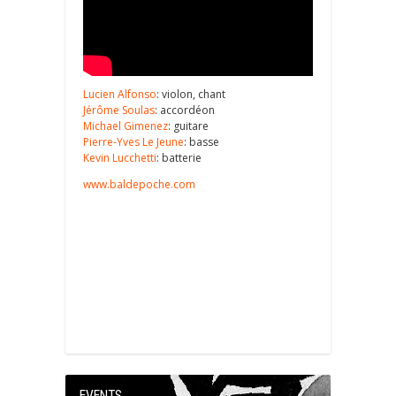
Lucien Alfonso
: violon, chant
Jérôme Soulas
: accordéon
Michael Gimenez
: guitare
Pierre-Yves Le Jeune
: basse
Kevin Lucchetti
: batterie
www.baldepoche.com