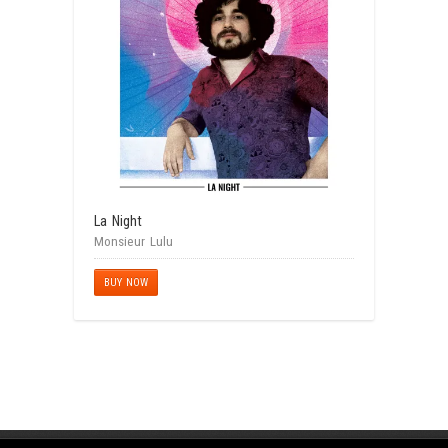
La Night
Monsieur Lulu
BUY NOW