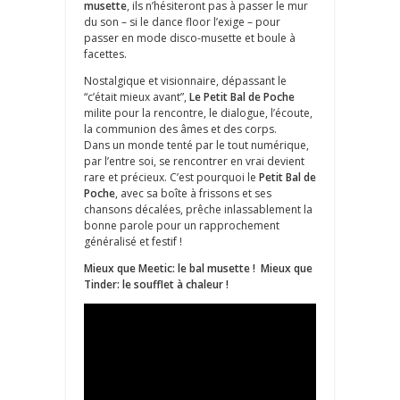
musette
, ils n’hésiteront pas à passer le mur
du son – si le dance floor l’exige – pour
passer en mode disco-musette et boule à
facettes.
Nostalgique et visionnaire, dépassant le
“c’était mieux avant”,
Le Petit Bal de Poche
milite pour la rencontre, le dialogue, l’écoute,
la communion des âmes et des corps.
Dans un monde tenté par le tout numérique,
par l’entre soi, se rencontrer en vrai devient
rare et précieux. C’est pourquoi le
Petit Bal de
Poche
, avec sa boîte à frissons et ses
chansons décalées, prêche inlassablement la
bonne parole pour un rapprochement
généralisé et festif !
Mieux que Meetic: le bal musette ! Mieux que
Tinder: le soufflet à chaleur !