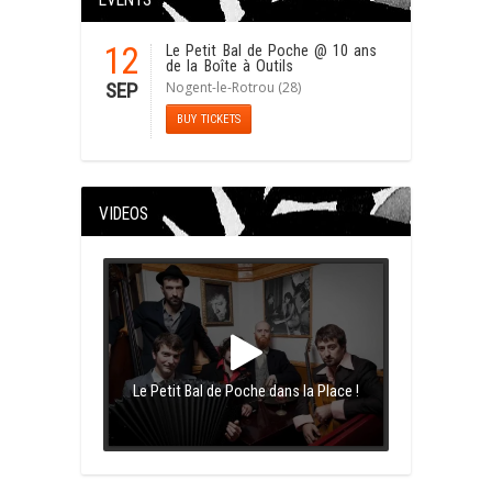
EVENTS
12
Le Petit Bal de Poche
@ 10 ans
de la Boîte à Outils
Nogent-le-Rotrou (28)
SEP
BUY TICKETS
VIDEOS
Le Petit Bal de Poche dans la Place !