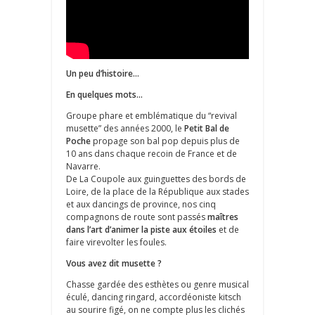
Un peu d’histoire…
En quelques mots…
Groupe phare et emblématique du “revival
musette” des années 2000, le
Petit Bal de
Poche
propage son bal pop depuis plus de
10 ans dans chaque recoin de France et de
Navarre.
De La Coupole aux guinguettes des bords de
Loire, de la place de la République aux stades
et aux dancings de province, nos cinq
compagnons de route sont passés
maîtres
dans l’art d’animer la piste aux étoiles
et de
faire virevolter les foules.
Vous avez dit musette ?
Chasse gardée des esthètes ou genre musical
éculé, dancing ringard, accordéoniste kitsch
au sourire figé, on ne compte plus les clichés