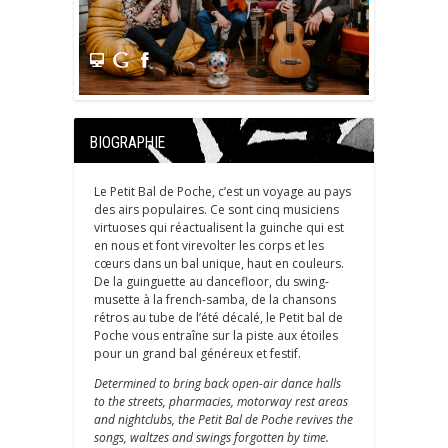
BIOGRAPHIE
Le Petit Bal de Poche, c’est un voyage au pays
des airs populaires. Ce sont cinq musiciens
virtuoses qui réactualisent la guinche qui est
en nous et font virevolter les corps et les
cœurs dans un bal unique, haut en couleurs.
De la guinguette au dancefloor, du swing-
musette à la french-samba, de la chansons
rétros au tube de l’été décalé, le Petit bal de
Poche vous entraîne sur la piste aux étoiles
pour un grand bal généreux et festif.
Determined to bring back open-air dance halls
to the streets, pharmacies, motorway rest areas
and nightclubs, the Petit Bal de Poche revives the
songs, waltzes and swings forgotten by time.