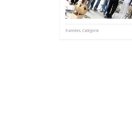
9 années. Catégorie