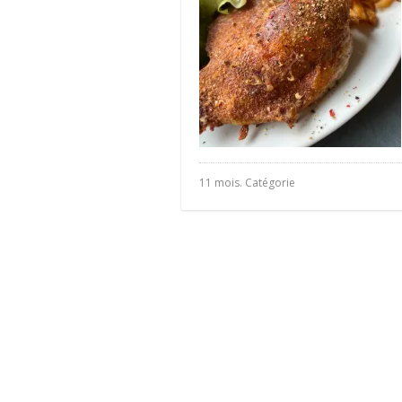
11 mois. Catégorie