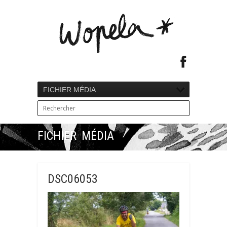
FICHIER MÉDIA
FICHIER MÉDIA
DSC06053