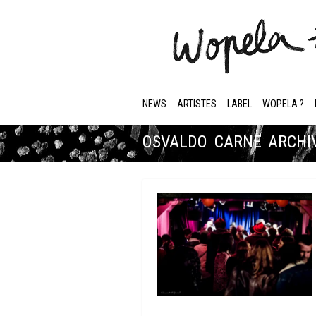
NEWS
ARTISTES
LABEL
WOPELA ?
OSVALDO CARNE ARCHI