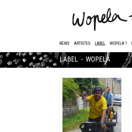
NEWS
ARTISTES
LABEL
WOPELA ?
LABEL - WOPELA