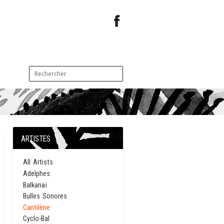
ARTISTES
All Artists
Adelphes
Balkanaï
Bulles Sonores
Cantilène
Cyclo-Bal