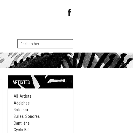
ARTISTES
All Artists
Adelphes
Balkanaï
Bulles Sonores
Cantilène
Cyclo-Bal