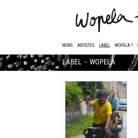
NEWS
ARTISTES
LABEL
WOPELA ?
LABEL - WOPELA