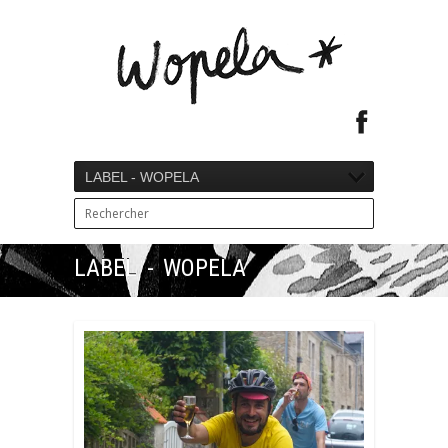
LABEL - WOPELA
LABEL - WOPELA