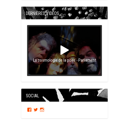
DERNIÈRES VIDÉOS
La cosmologie de la poire - Parliament
SOCIAL
Facebook
Twitter
Instagram