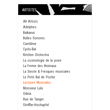
ARTISTES
All Artists
Adelphes
Balkanaï
Bulles Sonores
Cantilène
Cyclo-Bal
Kitchen Orchestra
La cosmologie de la poire
La Ferme des Animaux
La Sieste & Fresques musicales
Le Petit Bal de Poche
Lectures Musicales
Monsieur Lulu
Odeia
Rue de Tanger
Striffler-Hochapfel