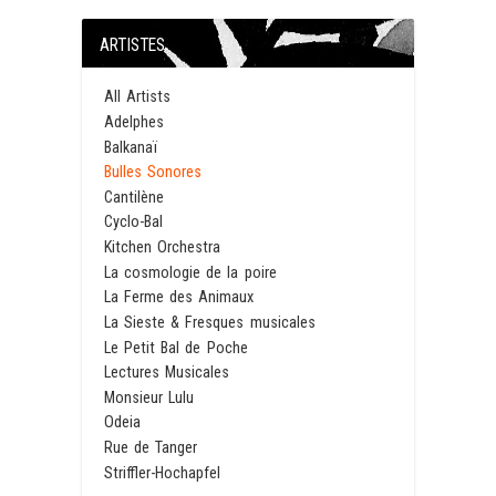
ARTISTES
All Artists
Adelphes
Balkanaï
Bulles Sonores
Cantilène
Cyclo-Bal
Kitchen Orchestra
La cosmologie de la poire
La Ferme des Animaux
La Sieste & Fresques musicales
Le Petit Bal de Poche
Lectures Musicales
Monsieur Lulu
Odeia
Rue de Tanger
Striffler-Hochapfel