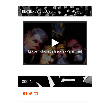
DERNIÈRES VIDÉOS
La cosmologie de la poire - Parliament
SOCIAL
Facebook
Twitter
Instagram