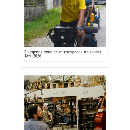
Bourgeons sonores et escapades musicales –
Avril 2026