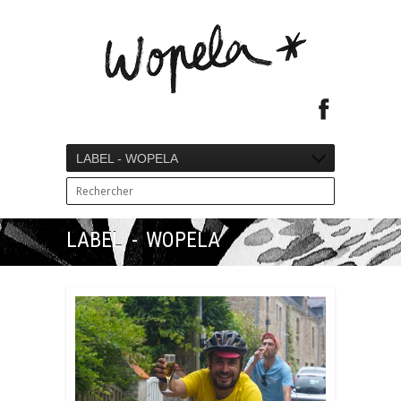
LABEL - WOPELA
LABEL - WOPELA