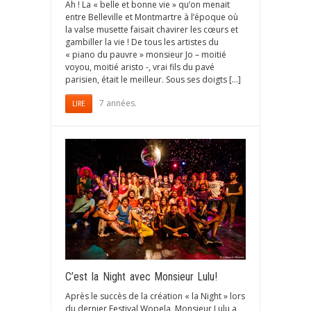
Ah ! La « belle et bonne vie » qu’on menait
entre Belleville et Montmartre à l’époque où
la valse musette faisait chavirer les cœurs et
gambiller la vie ! De tous les artistes du
« piano du pauvre » monsieur Jo – moitié
voyou, moitié aristo -, vrai fils du pavé
parisien, était le meilleur. Sous ses doigts […]
7 années.
LIRE
C’est la Night avec Monsieur Lulu!
Après le succès de la création « la Night » lors
du dernier Festival Wopela, Monsieur Lulu a