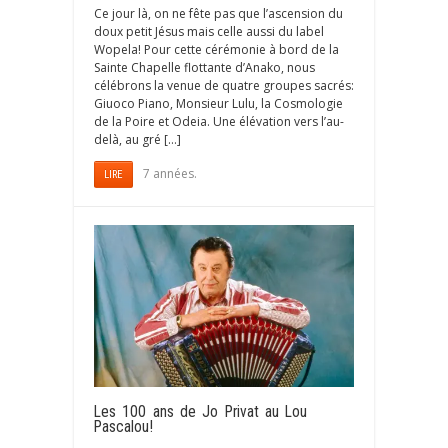
Ce jour là, on ne fête pas que l’ascension du
doux petit Jésus mais celle aussi du label
Wopela! Pour cette cérémonie à bord de la
Sainte Chapelle flottante d’Anako, nous
célébrons la venue de quatre groupes sacrés:
Giuoco Piano, Monsieur Lulu, la Cosmologie
de la Poire et Odeia. Une élévation vers l’au-
delà, au gré […]
7 années.
LIRE
Les 100 ans de Jo Privat au Lou
Pascalou!