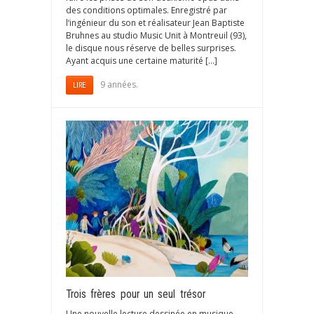
des conditions optimales. Enregistré par
l‘ingénieur du son et réalisateur Jean Baptiste
Bruhnes au studio Music Unit à Montreuil (93),
le disque nous réserve de belles surprises.
Ayant acquis une certaine maturité […]
9 années.
LIRE
Trois frères pour un seul trésor
Une nouvelle lecture dessinée en musique