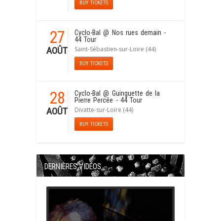
BUY TICKETS
27
Cyclo-Bal
@ Nos rues demain -
44 Tour
Saint-Sébastien-sur-Loire (44)
AOÛT
BUY TICKETS
28
Cyclo-Bal
@ Guinguette de la
Pierre Percée - 44 Tour
Divatte-sur-Loire (44)
AOÛT
BUY TICKETS
DERNIÈRES VIDÉOS