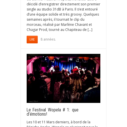
décidé d’enregistrer directement son premier
single au studio 31dB à Paris. Il s’est entouré
d’une équipe solide et très groovy. Quelques
semaines après, il tournait le clip du
morceau, réalisé par Marlène Chavant et
Chagar Prod, tourné au Chapiteau de […]
8 années.
LIRE
Le Festival Wopela # 1: que
d’émotions!
Les 10 et 11 Mars derniers, à bord de la