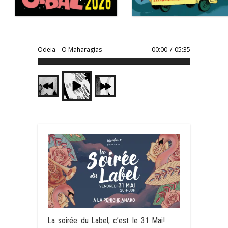
Odeia – O Maharagias
00:00
/
05:35
La soirée du Label, c’est le 31 Mai!