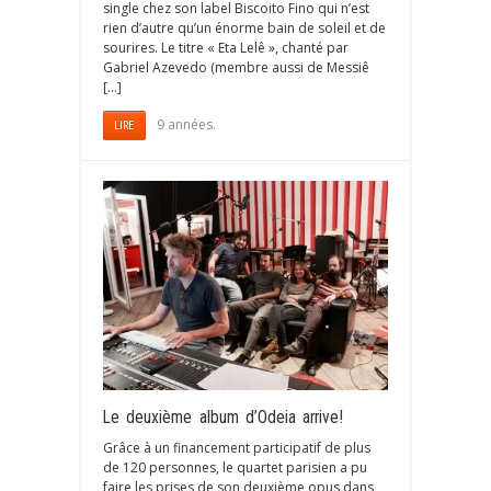
single chez son label Biscoito Fino qui n’est
rien d’autre qu’un énorme bain de soleil et de
sourires. Le titre « Eta Lelê », chanté par
Gabriel Azevedo (membre aussi de Messiê
[…]
9 années.
LIRE
Le deuxième album d’Odeia arrive!
Grâce à un financement participatif de plus
de 120 personnes, le quartet parisien a pu
faire les prises de son deuxième opus dans