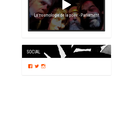
La cosmologie de la poire - Parliament
SOCIAL
Facebook
Twitter
Instagram