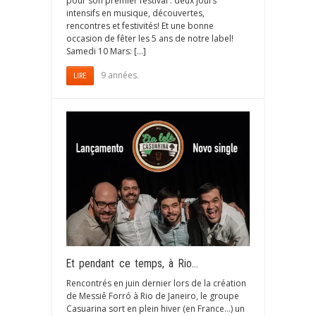
pour son premier festival : deux jours
intensifs en musique, découvertes,
rencontres et festivités! Et une bonne
occasion de fêter les 5 ans de notre label!
Samedi 10 Mars: […]
9 années.
LIRE
Et pendant ce temps, à Rio…
Rencontrés en juin dernier lors de la création
de Messiê Forró à Rio de Janeiro, le groupe
Casuarina sort en plein hiver (en France…) un