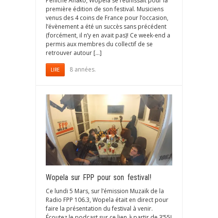
Péniche Anako, Wopela se réunissait pour la
première édition de son festival. Musiciens
venus des 4 coins de France pour l’occasion,
l’évènement a été un succès sans précédent
(forcément, il n’y en avait pas)! Ce week-end a
permis aux membres du collectif de se
retrouver autour […]
8 années.
LIRE
Wopela sur FPP pour son festival!
Ce lundi 5 Mars, sur l’émission Muzaïk de la
Radio FPP 106.3, Wopela était en direct pour
faire la présentation du festival à venir.
Écoutez le podcast sur ce lien à partir de 3’55!