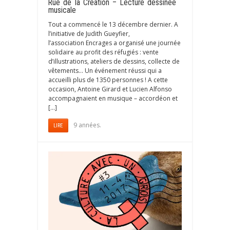
Rue de la Création – Lecture dessinée
musicale
Tout a commencé le 13 décembre dernier. A
l’initiative de Judith Gueyfier,
l’association Encrages a organisé une journée
solidaire au profit des réfugiés : vente
d’illustrations, ateliers de dessins, collecte de
vêtements… Un événement réussi qui a
accueilli plus de 1350 personnes ! A cette
occasion, Antoine Girard et Lucien Alfonso
accompagnaient en musique – accordéon et
[…]
9 années.
LIRE