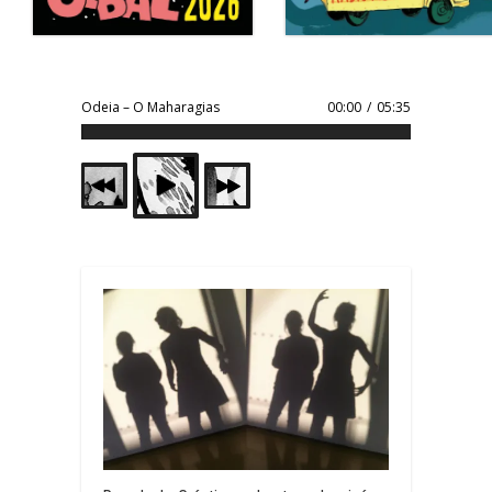
Odeia – O Maharagias
00:00
/
05:35