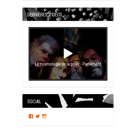
DERNIÈRES VIDÉOS
La cosmologie de la poire - Parliament
SOCIAL
Facebook
Twitter
Instagram